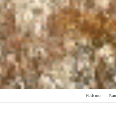
Nach oben
Fami