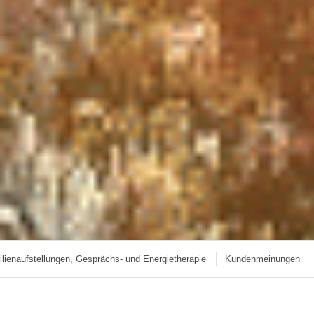
lienaufstellungen, Gesprächs- und Energietherapie
Kundenmeinungen