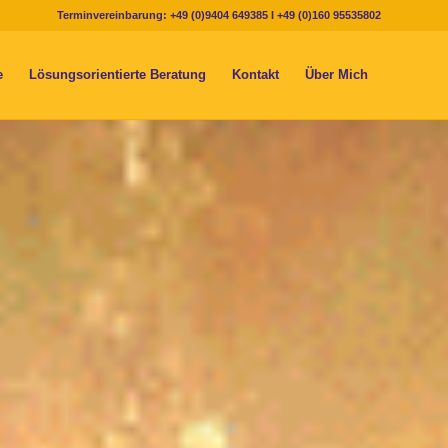
Terminvereinbarung: +49 (0)9404 649385 I +49 (0)160 95535802
e
Lösungsorientierte Beratung
Kontakt
Über Mich