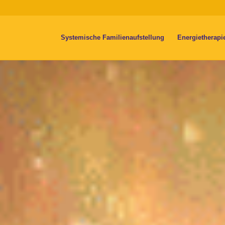
Systemische Familienaufstellung
Energietherapi